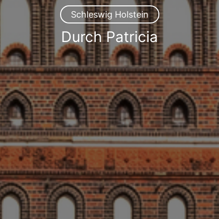
Schleswig Holstein
Durch Patricia