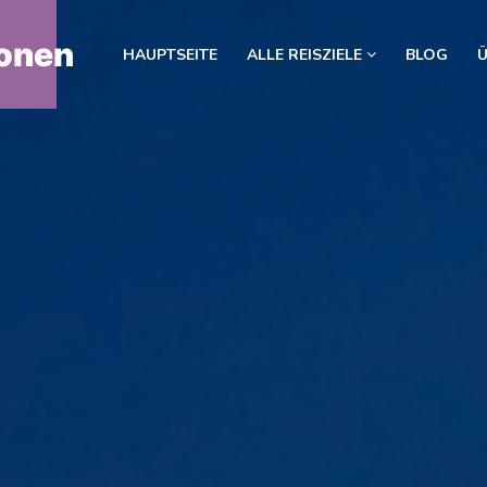
onen
HAUPTSEITE
ALLE REISZIELE
BLOG
Ü