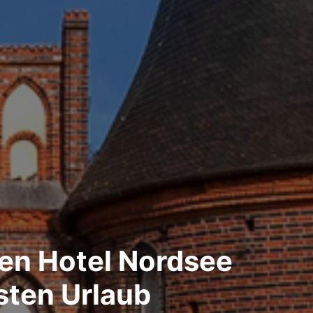
sten Hotel Nordsee
sten Urlaub