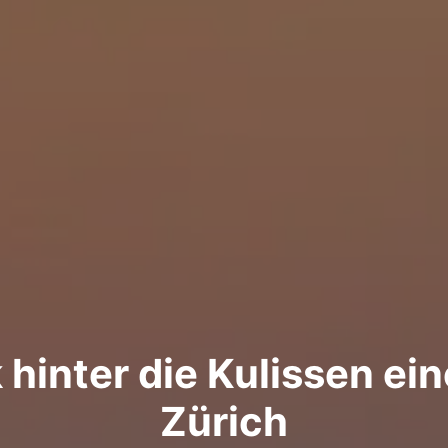
 hinter die Kulissen ei
Zürich