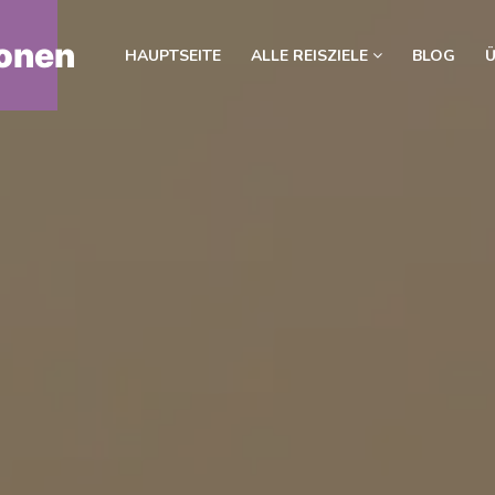
onen
HAUPTSEITE
ALLE REISZIELE
BLOG
Ü