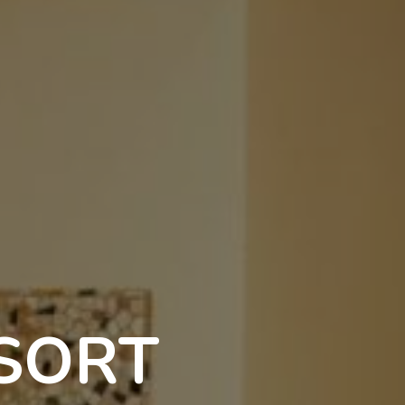
ESORT