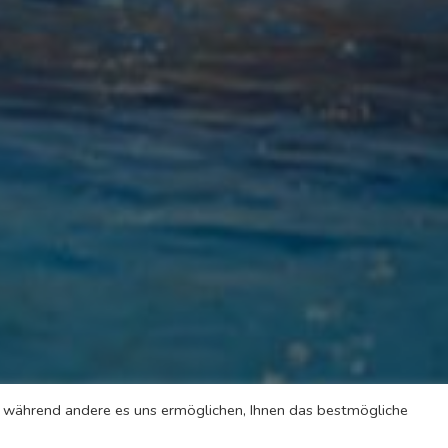
l, während andere es uns ermöglichen, Ihnen das bestmögliche