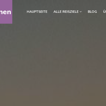
nen
HAUPTSEITE
ALLE REISZIELE
BLOG
Ü