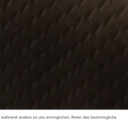
l, während andere es uns ermöglichen, Ihnen das bestmögliche