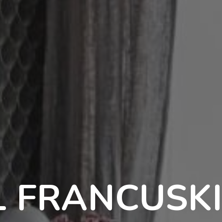
L FRANCUSK