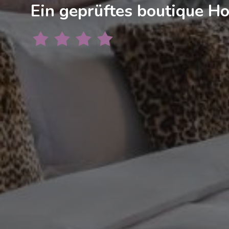
Ein geprüftes boutique Ho