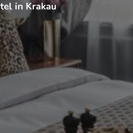
tel in Krakau