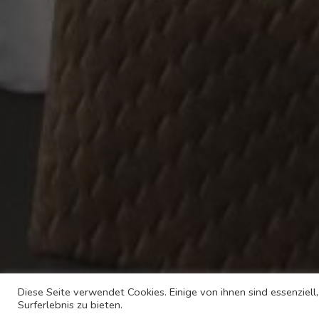
Diese Seite verwendet Cookies. Einige von ihnen sind essenziel
Surferlebnis zu bieten.