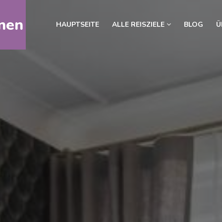
nen
HAUPTSEITE
ALLE REISZIELE
BLOG
Ü