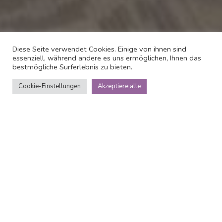
Diese Seite verwendet Cookies. Einige von ihnen sind
essenziell, während andere es uns ermöglichen, Ihnen das
bestmögliche Surferlebnis zu bieten.
Cookie-Einstellungen
Akzeptiere alle
Über
Casa Rural Doña
Margarita
Casa Rural Doa Margarita liegt direkt neben dem schnen
Rathaus im historischen Drfchen Teror. Teror liegt in einer
ruhigen, lndlichen Umgebung rund zehn Kilometer von der