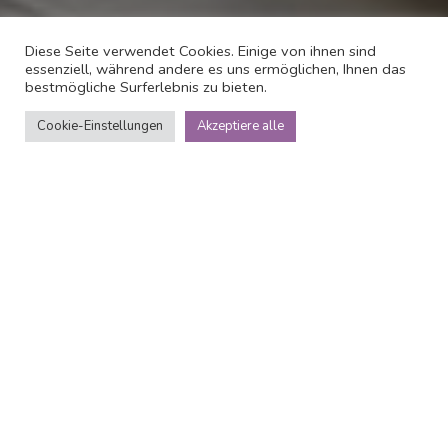
Diese Seite verwendet Cookies. Einige von ihnen sind
essenziell, während andere es uns ermöglichen, Ihnen das
bestmögliche Surferlebnis zu bieten.
Cookie-Einstellungen
Akzeptiere alle
Über
Villa Alma
Dieses elegante Hotel liegt 30 m von der Ostsee
entfernt. Der Botanische Garten von DBW ist 3
Gehminuten entfernt, whrend der Wanderweg Hlsans Stig
1 km vom Hotel entfernt ist. Der Golfclub Gotska liegt 4
km entfernt. Es bietet kostenloses WLAN sowie
geschmackvoll und individuell eingerichtete Zimmer. Jedes
Zimmer im Almedalens Hotell verfgt ber einen Flachbild-