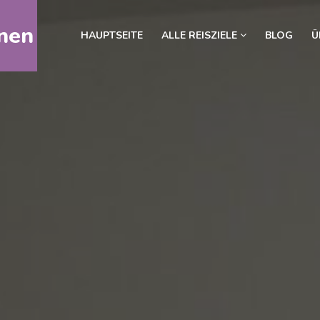
nen
HAUPTSEITE
ALLE REISZIELE
BLOG
Ü