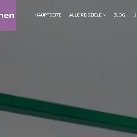
nen
HAUPTSEITE
ALLE REISZIELE
BLOG
Ü