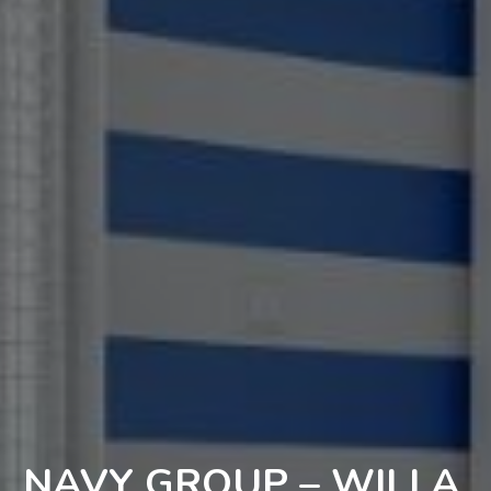
NAVY GROUP – WILLA