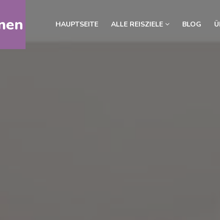
nen
HAUPTSEITE
ALLE REISZIELE
BLOG
Ü