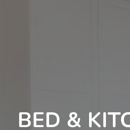
BED & KI