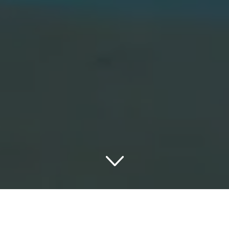
Die romantischsten