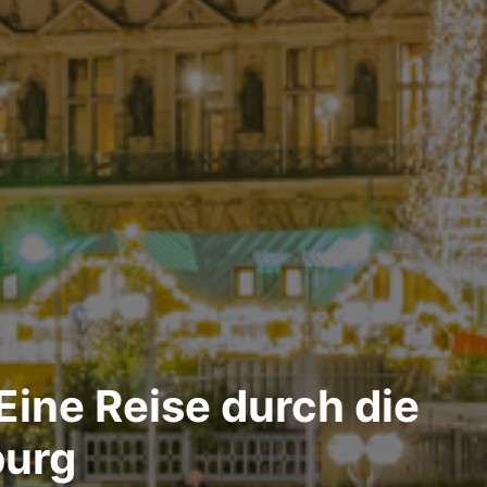
ine Reise durch die
burg