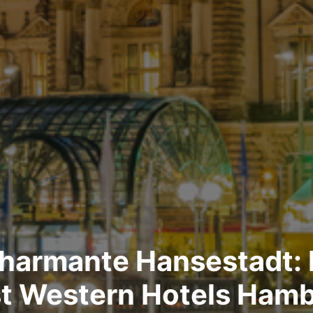
charmante Hansestadt: E
t Western Hotels Ham