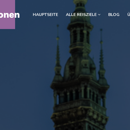
onen
HAUPTSEITE
ALLE REISZIELE
BLOG
Ü