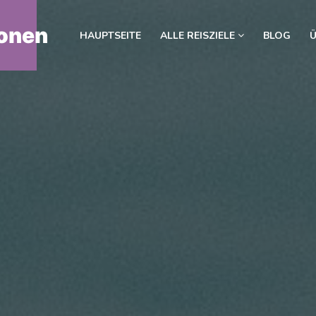
onen
HAUPTSEITE
ALLE REISZIELE
BLOG
Ü