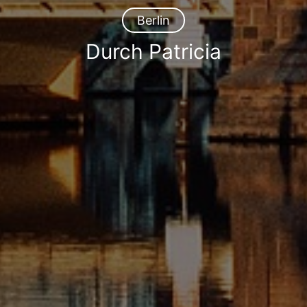
Berlin
Durch Patricia