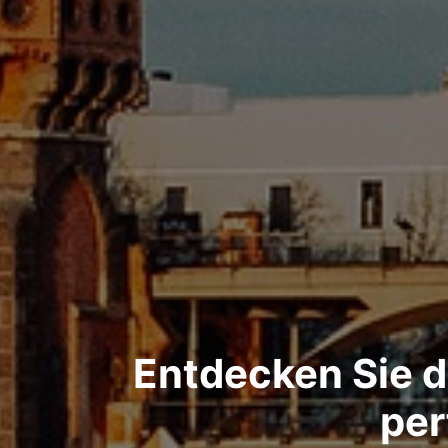
Entdecken Sie d
per