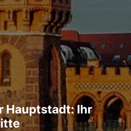
 Hauptstadt: Ihr
itte