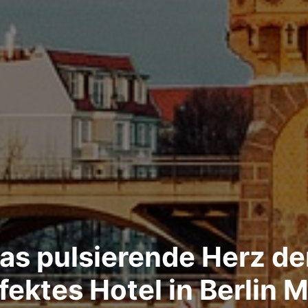
as pulsierende Herz der
fektes Hotel in Berlin M