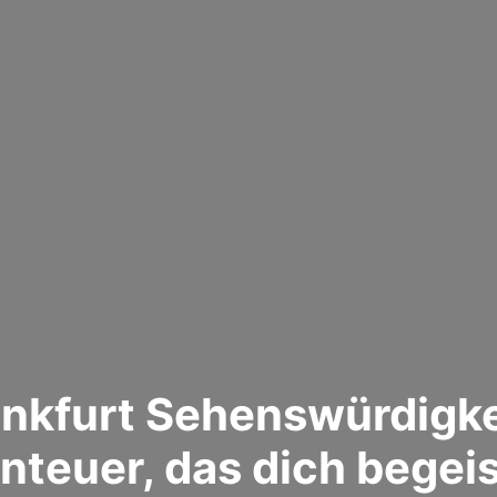
ankfurt Sehenswürdigkei
nteuer, das dich begeis