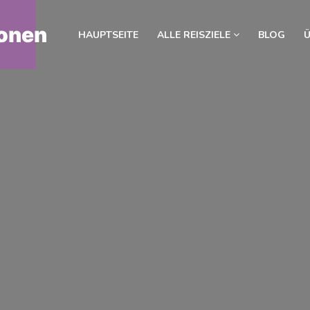
onen
HAUPTSEITE
ALLE REISZIELE
BLOG
Ü