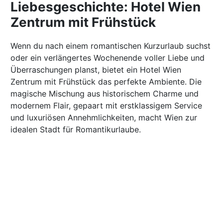
Liebesgeschichte: Hotel Wien
Zentrum mit Frühstück
Wenn du nach einem romantischen Kurzurlaub suchst
oder ein verlängertes Wochenende voller Liebe und
Überraschungen planst, bietet ein Hotel Wien
Zentrum mit Frühstück das perfekte Ambiente. Die
magische Mischung aus historischem Charme und
modernem Flair, gepaart mit erstklassigem Service
und luxuriösen Annehmlichkeiten, macht Wien zur
idealen Stadt für Romantikurlaube.
Frühstück ist mehr als
eine Mahlzeit
Was gibt es Schöneres, als den Tag mit einem
leckeren und liebevoll zubereiteten Frühstück zu
beginnen? Ein Hotel Wien Zentrum mit Frühstück