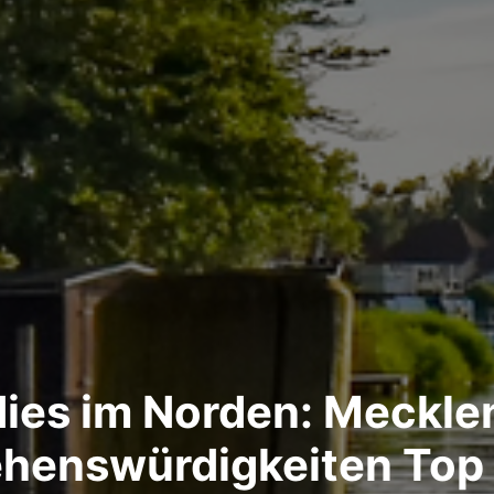
dies im Norden: Meck
henswürdigkeiten Top