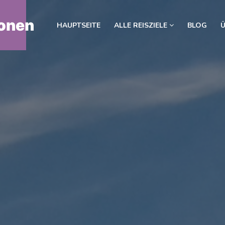
onen
HAUPTSEITE
ALLE REISZIELE
BLOG
Ü