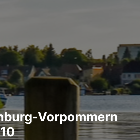
lenburg-Vorpommern
 10