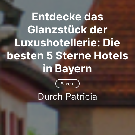
Entdecke das
Glanzstück der
Luxushotellerie: Die
besten 5 Sterne Hotels
in Bayern
Bayern
Durch Patricia