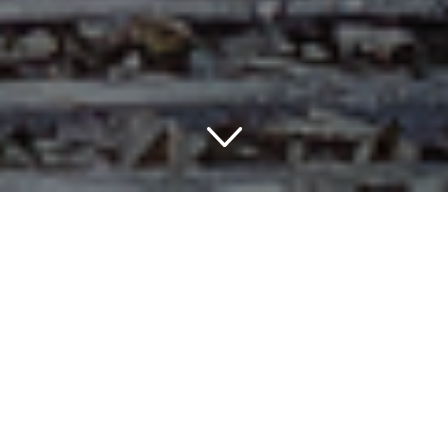
Entdecke die schönsten
Ecken des Harzes:
Romantische Auszeit in
Deutschlands
märchenhaftem Gebirge
Planst du einen romantischen Ausflug in das