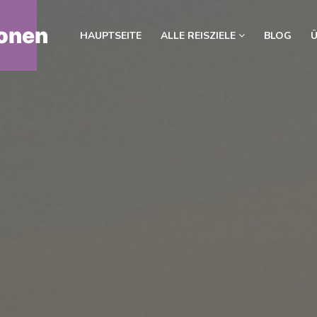
onen
HAUPTSEITE
ALLE REISZIELE
BLOG
Ü