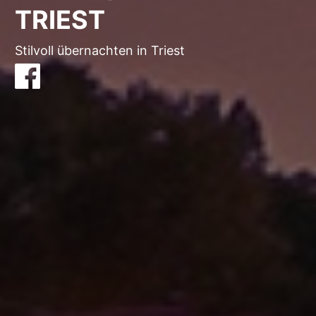
TRIEST
Stilvoll übernachten in Triest