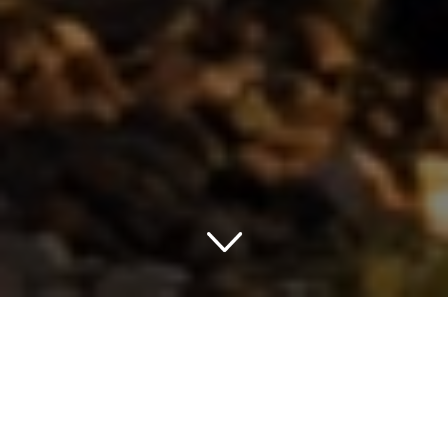
Romantik in Schottland
Schottland Highlights
Schottland ist bekannt für sein schönes Hochland,
großartige Seen, wo Mythen rumhängen und