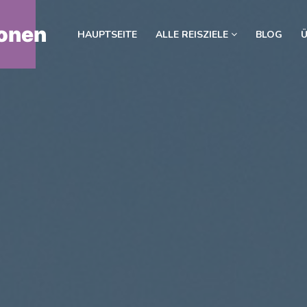
onen
HAUPTSEITE
ALLE REISZIELE
BLOG
Ü