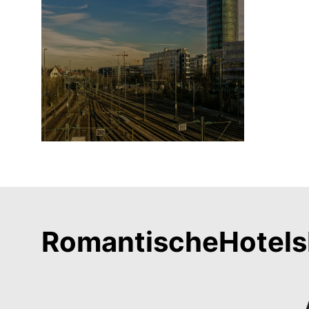
RomantischeHotels