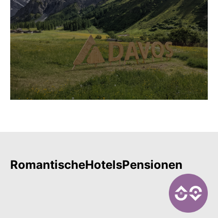
RomantischeHotelsPensionen