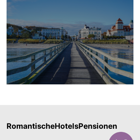
RomantischeHotelsPensionen